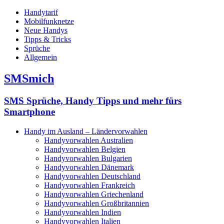
Handytarif
Mobilfunknetze
Neue Handys
Tipps & Tricks
Sprüche
Allgemein
SMSmich
SMS Sprüche, Handy Tipps und mehr fürs
Smartphone
Handy im Ausland – Ländervorwahlen
Handyvorwahlen Australien
Handyvorwahlen Belgien
Handyvorwahlen Bulgarien
Handyvorwahlen Dänemark
Handyvorwahlen Deutschland
Handyvorwahlen Frankreich
Handyvorwahlen Griechenland
Handyvorwahlen Großbritannien
Handyvorwahlen Indien
Handyvorwahlen Italien