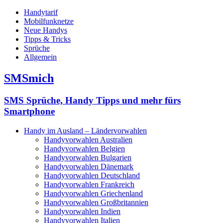
Handytarif
Mobilfunknetze
Neue Handys
Tipps & Tricks
Sprüche
Allgemein
SMSmich
SMS Sprüche, Handy Tipps und mehr fürs
Smartphone
Handy im Ausland – Ländervorwahlen
Handyvorwahlen Australien
Handyvorwahlen Belgien
Handyvorwahlen Bulgarien
Handyvorwahlen Dänemark
Handyvorwahlen Deutschland
Handyvorwahlen Frankreich
Handyvorwahlen Griechenland
Handyvorwahlen Großbritannien
Handyvorwahlen Indien
Handyvorwahlen Italien