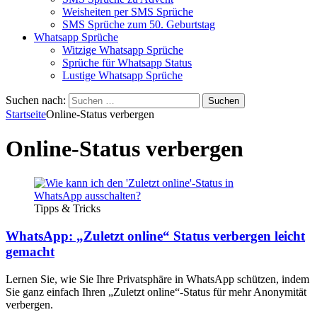
Weisheiten per SMS Sprüche
SMS Sprüche zum 50. Geburtstag
Whatsapp Sprüche
Witzige Whatsapp Sprüche
Sprüche für Whatsapp Status
Lustige Whatsapp Sprüche
Suchen nach:
Startseite
Online-Status verbergen
Online-Status verbergen
Tipps & Tricks
WhatsApp: „Zuletzt online“ Status verbergen leicht
gemacht
Lernen Sie, wie Sie Ihre Privatsphäre in WhatsApp schützen, indem
Sie ganz einfach Ihren „Zuletzt online“-Status für mehr Anonymität
verbergen.