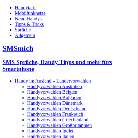
Handytarif
Mobilfunknetze
Neue Handys
Tipps & Tricks
Sprüche
Allgemein
SMSmich
SMS Sprüche, Handy Tipps und mehr fürs
Smartphone
Handy im Ausland – Ländervorwahlen
Handyvorwahlen Australien
Handyvorwahlen Belgien
Handyvorwahlen Bulgarien
Handyvorwahlen Dänemark
Handyvorwahlen Deutschland
Handyvorwahlen Frankreich
Handyvorwahlen Griechenland
Handyvorwahlen Großbritannien
Handyvorwahlen Indien
Handyvorwahlen Italien