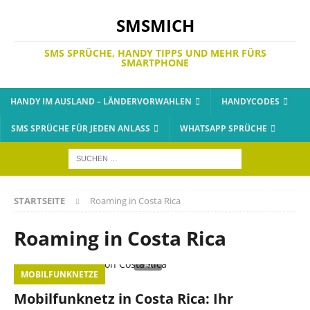
SMSMICH
SMS SPRÜCHE, HANDY TIPPS UND MEHR FÜRS
SMARTPHONE
HANDY IM AUSLAND – LÄNDERVORWAHLEN
HANDYCODES
SMS SPRÜCHE FÜR JEDEN ANLASS
WHATSAPP SPRÜCHE
STARTSEITE
Roaming in Costa Rica
Roaming in Costa Rica
MOBILFUNKNETZE
Mobilfunknetz in Costa Rica: Ihr