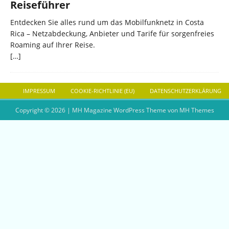
Reiseführer
Entdecken Sie alles rund um das Mobilfunknetz in Costa
Rica – Netzabdeckung, Anbieter und Tarife für sorgenfreies
Roaming auf Ihrer Reise.
[…]
IMPRESSUM
COOKIE-RICHTLINIE (EU)
DATENSCHUTZERKLÄRUNG
Copyright © 2026 | MH Magazine WordPress Theme von
MH Themes