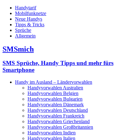
Handytarif
Mobilfunknetze
Neue Handys
Tipps & Tricks
Sprüche
Allgemein
SMSmich
SMS Sprüche, Handy Tipps und mehr fürs
Smartphone
Handy im Ausland – Ländervorwahlen
Handyvorwahlen Australien
Handyvorwahlen Belgien
Handyvorwahlen Bulgarien
Handyvorwahlen Dänemark
Handyvorwahlen Deutschland
Handyvorwahlen Frankreich
Handyvorwahlen Griechenland
Handyvorwahlen Großbritannien
Handyvorwahlen Indien
Handyvorwahlen Italien