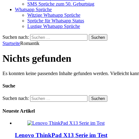
SMS Sprüche zum 50. Geburtstag
Whatsapp Sprüche
Witzige Whatsapp Sprüche
Sprüche für Whatsapp Status
Lustige Whatsapp Sprüche
Suchen nach:
Startseite
Romantik
Nichts gefunden
Es konnten keine passenden Inhalte gefunden werden. Vielleicht kann
Suche
Suchen nach:
Neueste Artikel
Lenovo ThinkPad X13 Serie im Test