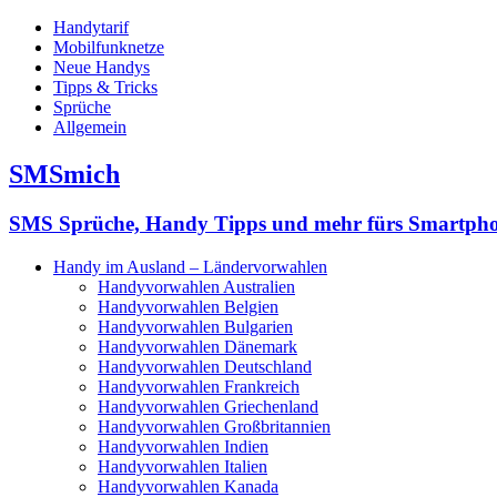
Handytarif
Mobilfunknetze
Neue Handys
Tipps & Tricks
Sprüche
Allgemein
SMSmich
SMS Sprüche, Handy Tipps und mehr fürs Smartph
Handy im Ausland – Ländervorwahlen
Handyvorwahlen Australien
Handyvorwahlen Belgien
Handyvorwahlen Bulgarien
Handyvorwahlen Dänemark
Handyvorwahlen Deutschland
Handyvorwahlen Frankreich
Handyvorwahlen Griechenland
Handyvorwahlen Großbritannien
Handyvorwahlen Indien
Handyvorwahlen Italien
Handyvorwahlen Kanada