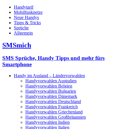
Handytarif
Mobilfunknetze
Neue Handys
Tipps & Tricks
Sprüche
Allgemein
SMSmich
SMS Sprüche, Handy Tipps und mehr fürs
Smartphone
Handy im Ausland – Ländervorwahlen
Handyvorwahlen Australien
Handyvorwahlen Belgien
Handyvorwahlen Bulgarien
Handyvorwahlen Dänemark
Handyvorwahlen Deutschland
Handyvorwahlen Frankreich
Handyvorwahlen Griechenland
Handyvorwahlen Großbritannien
Handyvorwahlen Indien
Handyvorwahlen Italien