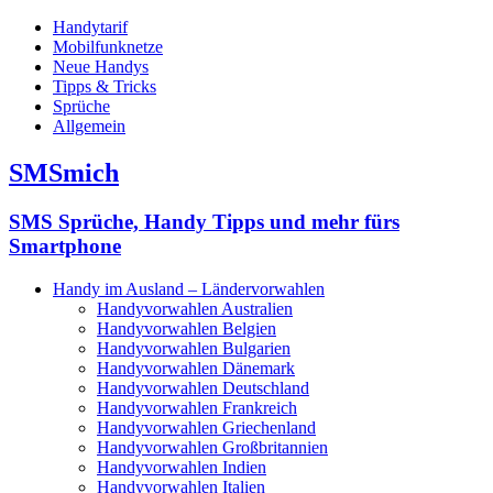
Handytarif
Mobilfunknetze
Neue Handys
Tipps & Tricks
Sprüche
Allgemein
SMSmich
SMS Sprüche, Handy Tipps und mehr fürs
Smartphone
Handy im Ausland – Ländervorwahlen
Handyvorwahlen Australien
Handyvorwahlen Belgien
Handyvorwahlen Bulgarien
Handyvorwahlen Dänemark
Handyvorwahlen Deutschland
Handyvorwahlen Frankreich
Handyvorwahlen Griechenland
Handyvorwahlen Großbritannien
Handyvorwahlen Indien
Handyvorwahlen Italien