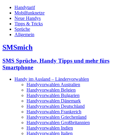
Handytarif
Mobilfunknetze
Neue Handys
Tipps & Tricks
Sprüche
Allgemein
SMSmich
SMS Sprüche, Handy Tipps und mehr fürs
Smartphone
Handy im Ausland – Ländervorwahlen
Handyvorwahlen Australien
Handyvorwahlen Belgien
Handyvorwahlen Bulgarien
Handyvorwahlen Dänemark
Handyvorwahlen Deutschland
Handyvorwahlen Frankreich
Handyvorwahlen Griechenland
Handyvorwahlen Großbritannien
Handyvorwahlen Indien
Handyvorwahlen Italien