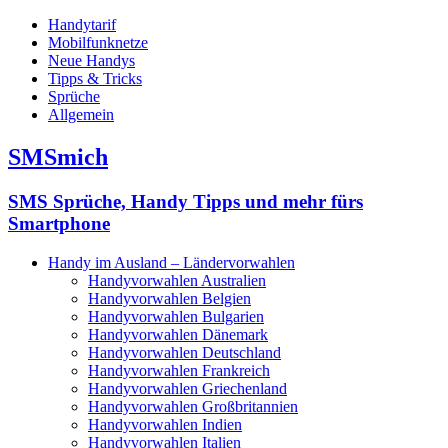
Handytarif
Mobilfunknetze
Neue Handys
Tipps & Tricks
Sprüche
Allgemein
SMSmich
SMS Sprüche, Handy Tipps und mehr fürs
Smartphone
Handy im Ausland – Ländervorwahlen
Handyvorwahlen Australien
Handyvorwahlen Belgien
Handyvorwahlen Bulgarien
Handyvorwahlen Dänemark
Handyvorwahlen Deutschland
Handyvorwahlen Frankreich
Handyvorwahlen Griechenland
Handyvorwahlen Großbritannien
Handyvorwahlen Indien
Handyvorwahlen Italien