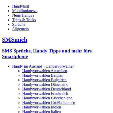
Handytarif
Mobilfunknetze
Neue Handys
Tipps & Tricks
Sprüche
Allgemein
SMSmich
SMS Sprüche, Handy Tipps und mehr fürs
Smartphone
Handy im Ausland – Ländervorwahlen
Handyvorwahlen Australien
Handyvorwahlen Belgien
Handyvorwahlen Bulgarien
Handyvorwahlen Dänemark
Handyvorwahlen Deutschland
Handyvorwahlen Frankreich
Handyvorwahlen Griechenland
Handyvorwahlen Großbritannien
Handyvorwahlen Indien
Handyvorwahlen Italien