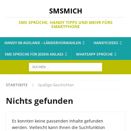
SMSMICH
SMS SPRÜCHE, HANDY TIPPS UND MEHR FÜRS
SMARTPHONE
HANDY IM AUSLAND – LÄNDERVORWAHLEN
HANDYCODES
SMS SPRÜCHE FÜR JEDEN ANLASS
WHATSAPP SPRÜCHE
STARTSEITE
Spaßige Geschichten
Nichts gefunden
Es konnten keine passenden Inhalte gefunden
werden. Vielleicht kann Ihnen die Suchfunktion