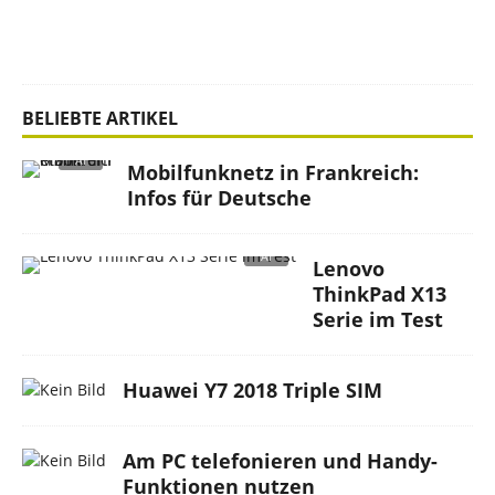
e
n
BELIEBTE ARTIKEL
Mobilfunknetz in Frankreich:
Infos für Deutsche
Lenovo
ThinkPad X13
Serie im Test
Huawei Y7 2018 Triple SIM
Am PC telefonieren und Handy-
Funktionen nutzen