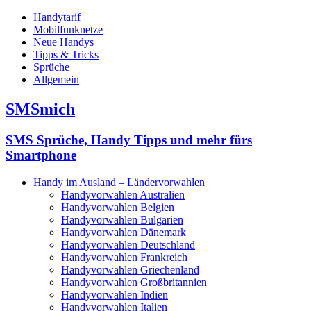
Handytarif
Mobilfunknetze
Neue Handys
Tipps & Tricks
Sprüche
Allgemein
SMSmich
SMS Sprüche, Handy Tipps und mehr fürs
Smartphone
Handy im Ausland – Ländervorwahlen
Handyvorwahlen Australien
Handyvorwahlen Belgien
Handyvorwahlen Bulgarien
Handyvorwahlen Dänemark
Handyvorwahlen Deutschland
Handyvorwahlen Frankreich
Handyvorwahlen Griechenland
Handyvorwahlen Großbritannien
Handyvorwahlen Indien
Handyvorwahlen Italien