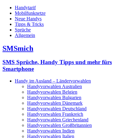
Handytarif
Mobilfunknetze
Neue Handys
Tipps & Tricks
Sprüche
Allgemein
SMSmich
SMS Sprüche, Handy Tipps und mehr fürs
Smartphone
Handy im Ausland – Ländervorwahlen
Handyvorwahlen Australien
Handyvorwahlen Belgien
Handyvorwahlen Bulgarien
Handyvorwahlen Dänemark
Handyvorwahlen Deutschland
Handyvorwahlen Frankreich
Handyvorwahlen Griechenland
Handyvorwahlen Großbritannien
Handyvorwahlen Indien
Handyvorwahlen Italien