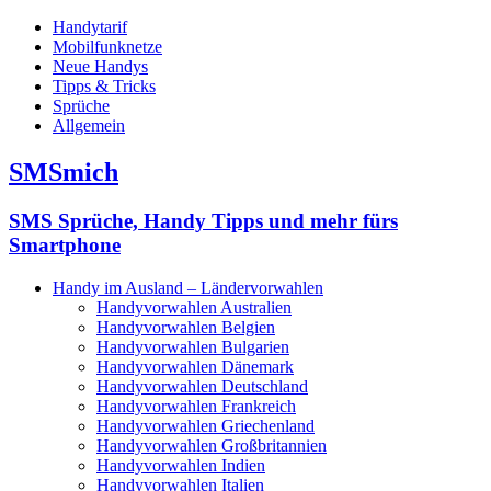
Handytarif
Mobilfunknetze
Neue Handys
Tipps & Tricks
Sprüche
Allgemein
SMSmich
SMS Sprüche, Handy Tipps und mehr fürs
Smartphone
Handy im Ausland – Ländervorwahlen
Handyvorwahlen Australien
Handyvorwahlen Belgien
Handyvorwahlen Bulgarien
Handyvorwahlen Dänemark
Handyvorwahlen Deutschland
Handyvorwahlen Frankreich
Handyvorwahlen Griechenland
Handyvorwahlen Großbritannien
Handyvorwahlen Indien
Handyvorwahlen Italien