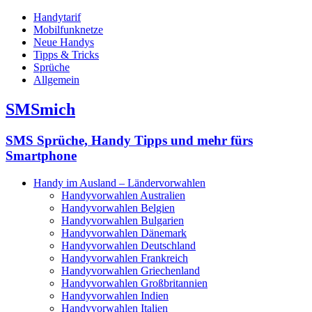
Handytarif
Mobilfunknetze
Neue Handys
Tipps & Tricks
Sprüche
Allgemein
SMSmich
SMS Sprüche, Handy Tipps und mehr fürs
Smartphone
Handy im Ausland – Ländervorwahlen
Handyvorwahlen Australien
Handyvorwahlen Belgien
Handyvorwahlen Bulgarien
Handyvorwahlen Dänemark
Handyvorwahlen Deutschland
Handyvorwahlen Frankreich
Handyvorwahlen Griechenland
Handyvorwahlen Großbritannien
Handyvorwahlen Indien
Handyvorwahlen Italien