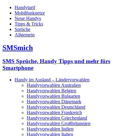
Handytarif
Mobilfunknetze
Neue Handys
Tipps & Tricks
Sprüche
Allgemein
SMSmich
SMS Sprüche, Handy Tipps und mehr fürs
Smartphone
Handy im Ausland – Ländervorwahlen
Handyvorwahlen Australien
Handyvorwahlen Belgien
Handyvorwahlen Bulgarien
Handyvorwahlen Dänemark
Handyvorwahlen Deutschland
Handyvorwahlen Frankreich
Handyvorwahlen Griechenland
Handyvorwahlen Großbritannien
Handyvorwahlen Indien
Handyvorwahlen Italien