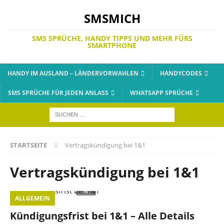
SMSMICH
SMS SPRÜCHE, HANDY TIPPS UND MEHR FÜRS
SMARTPHONE
HANDY IM AUSLAND – LÄNDERVORWAHLEN
HANDYCODES
SMS SPRÜCHE FÜR JEDEN ANLASS
WHATSAPP SPRÜCHE
STARTSEITE
Vertragskündigung bei 1&1
Vertragskündigung bei 1&1
ALLGEMEIN
Kündigungsfrist bei 1&1 – Alle Details