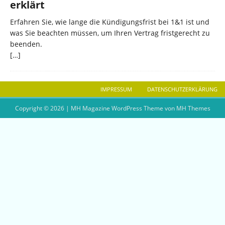
erklärt
Erfahren Sie, wie lange die Kündigungsfrist bei 1&1 ist und
was Sie beachten müssen, um Ihren Vertrag fristgerecht zu
beenden.
[…]
IMPRESSUM
DATENSCHUTZERKLÄRUNG
Copyright © 2026 | MH Magazine WordPress Theme von
MH Themes