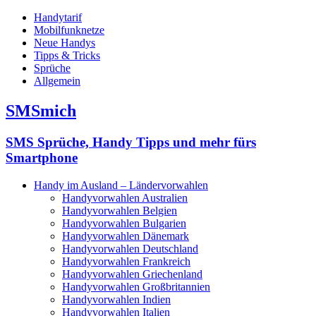
Handytarif
Mobilfunknetze
Neue Handys
Tipps & Tricks
Sprüche
Allgemein
SMSmich
SMS Sprüche, Handy Tipps und mehr fürs
Smartphone
Handy im Ausland – Ländervorwahlen
Handyvorwahlen Australien
Handyvorwahlen Belgien
Handyvorwahlen Bulgarien
Handyvorwahlen Dänemark
Handyvorwahlen Deutschland
Handyvorwahlen Frankreich
Handyvorwahlen Griechenland
Handyvorwahlen Großbritannien
Handyvorwahlen Indien
Handyvorwahlen Italien