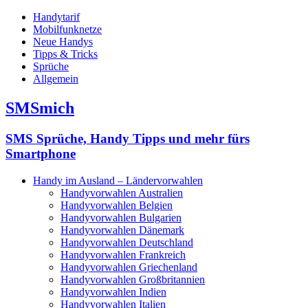
Handytarif
Mobilfunknetze
Neue Handys
Tipps & Tricks
Sprüche
Allgemein
SMSmich
SMS Sprüche, Handy Tipps und mehr fürs
Smartphone
Handy im Ausland – Ländervorwahlen
Handyvorwahlen Australien
Handyvorwahlen Belgien
Handyvorwahlen Bulgarien
Handyvorwahlen Dänemark
Handyvorwahlen Deutschland
Handyvorwahlen Frankreich
Handyvorwahlen Griechenland
Handyvorwahlen Großbritannien
Handyvorwahlen Indien
Handyvorwahlen Italien