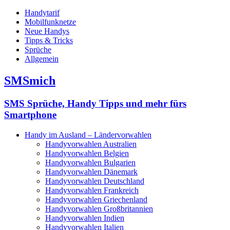
Handytarif
Mobilfunknetze
Neue Handys
Tipps & Tricks
Sprüche
Allgemein
SMSmich
SMS Sprüche, Handy Tipps und mehr fürs
Smartphone
Handy im Ausland – Ländervorwahlen
Handyvorwahlen Australien
Handyvorwahlen Belgien
Handyvorwahlen Bulgarien
Handyvorwahlen Dänemark
Handyvorwahlen Deutschland
Handyvorwahlen Frankreich
Handyvorwahlen Griechenland
Handyvorwahlen Großbritannien
Handyvorwahlen Indien
Handyvorwahlen Italien