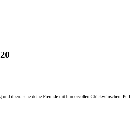
 20
 und überrasche deine Freunde mit humorvollen Glückwünschen. Perfek