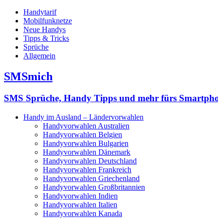
Handytarif
Mobilfunknetze
Neue Handys
Tipps & Tricks
Sprüche
Allgemein
SMSmich
SMS Sprüche, Handy Tipps und mehr fürs Smartph
Handy im Ausland – Ländervorwahlen
Handyvorwahlen Australien
Handyvorwahlen Belgien
Handyvorwahlen Bulgarien
Handyvorwahlen Dänemark
Handyvorwahlen Deutschland
Handyvorwahlen Frankreich
Handyvorwahlen Griechenland
Handyvorwahlen Großbritannien
Handyvorwahlen Indien
Handyvorwahlen Italien
Handyvorwahlen Kanada