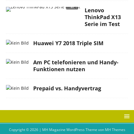
Lenovo
ThinkPad X13
Serie im Test
Huawei Y7 2018 Triple SIM
Am PC telefonieren und Handy-
Funktionen nutzen
Prepaid vs. Handyvertrag
Copyright © 2026 | MH Magazine WordPress Theme von
MH Themes