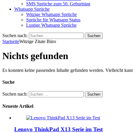
SMS Sprüche zum 50. Geburtstag
Whatsapp Sprüche
Witzige Whatsapp Sprüche
Sprüche für Whatsapp Status
Lustige Whatsapp Sprüche
Suchen nach:
Startseite
Witzige Zitate Büro
Nichts gefunden
Es konnten keine passenden Inhalte gefunden werden. Vielleicht kann
Suche
Suchen nach:
Neueste Artikel
Lenovo ThinkPad X13 Serie im Test