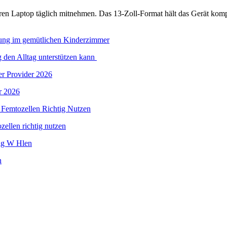
n Laptop täglich mitnehmen. Das 13-Zoll-Format hält das Gerät kompak
 den Alltag unterstützen kann
r 2026
len richtig nutzen
n