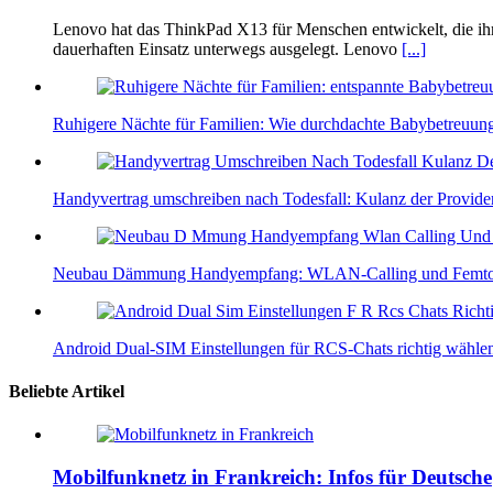
Lenovo hat das ThinkPad X13 für Menschen entwickelt, die ihre
dauerhaften Einsatz unterwegs ausgelegt. Lenovo
[...]
Ruhigere Nächte für Familien: Wie durchdachte Babybetreuung
Handyvertrag umschreiben nach Todesfall: Kulanz der Provide
Neubau Dämmung Handyempfang: WLAN-Calling und Femtozel
Android Dual‑SIM Einstellungen für RCS‑Chats richtig wähle
Beliebte Artikel
Mobilfunknetz in Frankreich: Infos für Deutsche