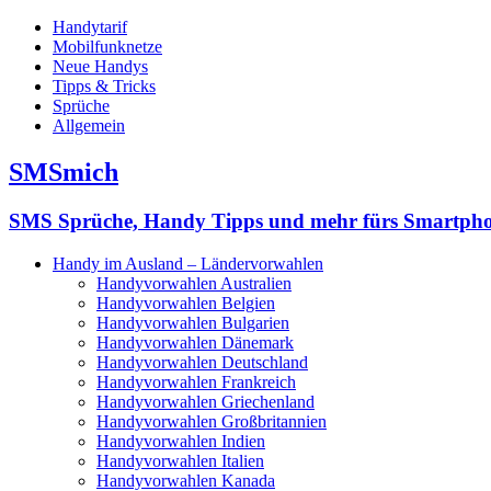
Handytarif
Mobilfunknetze
Neue Handys
Tipps & Tricks
Sprüche
Allgemein
SMSmich
SMS Sprüche, Handy Tipps und mehr fürs Smartph
Handy im Ausland – Ländervorwahlen
Handyvorwahlen Australien
Handyvorwahlen Belgien
Handyvorwahlen Bulgarien
Handyvorwahlen Dänemark
Handyvorwahlen Deutschland
Handyvorwahlen Frankreich
Handyvorwahlen Griechenland
Handyvorwahlen Großbritannien
Handyvorwahlen Indien
Handyvorwahlen Italien
Handyvorwahlen Kanada