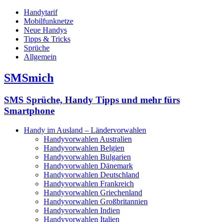
Handytarif
Mobilfunknetze
Neue Handys
Tipps & Tricks
Sprüche
Allgemein
SMSmich
SMS Sprüche, Handy Tipps und mehr fürs
Smartphone
Handy im Ausland – Ländervorwahlen
Handyvorwahlen Australien
Handyvorwahlen Belgien
Handyvorwahlen Bulgarien
Handyvorwahlen Dänemark
Handyvorwahlen Deutschland
Handyvorwahlen Frankreich
Handyvorwahlen Griechenland
Handyvorwahlen Großbritannien
Handyvorwahlen Indien
Handyvorwahlen Italien