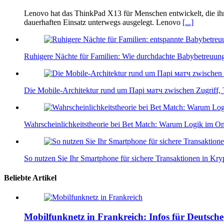
Lenovo hat das ThinkPad X13 für Menschen entwickelt, die ihre
dauerhaften Einsatz unterwegs ausgelegt. Lenovo
[...]
Ruhigere Nächte für Familien: Wie durchdachte Babybetreuung
Die Mobile-Architektur rund um Парі матч zwischen Zugriff,
Wahrscheinlichkeitstheorie bei Bet Match: Warum Logik im Onl
So nutzen Sie Ihr Smartphone für sichere Transaktionen in Kr
Beliebte Artikel
Mobilfunknetz in Frankreich: Infos für Deutsche