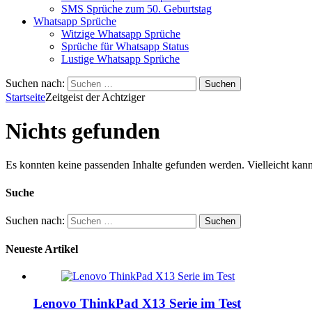
SMS Sprüche zum 50. Geburtstag
Whatsapp Sprüche
Witzige Whatsapp Sprüche
Sprüche für Whatsapp Status
Lustige Whatsapp Sprüche
Suchen nach:
Startseite
Zeitgeist der Achtziger
Nichts gefunden
Es konnten keine passenden Inhalte gefunden werden. Vielleicht kann
Suche
Suchen nach:
Neueste Artikel
Lenovo ThinkPad X13 Serie im Test