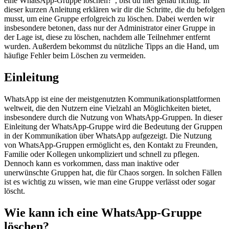
eine WhatsApp-Gruppe löschen?“, bist du hier genau richtig. In
dieser kurzen Anleitung erklären wir dir die Schritte, die du befolgen
musst, um eine Gruppe erfolgreich zu löschen. Dabei werden wir
insbesondere betonen, dass nur der Administrator einer Gruppe in
der Lage ist, diese zu löschen, nachdem alle Teilnehmer entfernt
wurden. Außerdem bekommst du nützliche Tipps an die Hand, um
häufige Fehler beim Löschen zu vermeiden.
Einleitung
WhatsApp ist eine der meistgenutzten Kommunikationsplattformen
weltweit, die den Nutzern eine Vielzahl an Möglichkeiten bietet,
insbesondere durch die Nutzung von WhatsApp-Gruppen. In dieser
Einleitung der WhatsApp-Gruppe wird die Bedeutung der Gruppen
in der Kommunikation über WhatsApp aufgezeigt. Die Nutzung
von WhatsApp-Gruppen ermöglicht es, den Kontakt zu Freunden,
Familie oder Kollegen unkompliziert und schnell zu pflegen.
Dennoch kann es vorkommen, dass man inaktive oder
unerwünschte Gruppen hat, die für Chaos sorgen. In solchen Fällen
ist es wichtig zu wissen, wie man eine Gruppe verlässt oder sogar
löscht.
Wie kann ich eine WhatsApp-Gruppe
löschen?