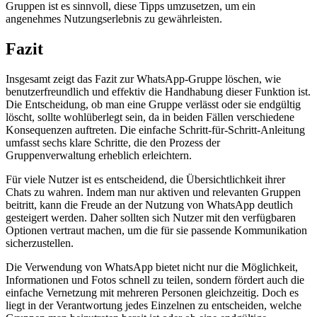
Gruppen ist es sinnvoll, diese Tipps umzusetzen, um ein
angenehmes Nutzungserlebnis zu gewährleisten.
Fazit
Insgesamt zeigt das Fazit zur WhatsApp-Gruppe löschen, wie
benutzerfreundlich und effektiv die Handhabung dieser Funktion ist.
Die Entscheidung, ob man eine Gruppe verlässt oder sie endgültig
löscht, sollte wohlüberlegt sein, da in beiden Fällen verschiedene
Konsequenzen auftreten. Die einfache Schritt-für-Schritt-Anleitung
umfasst sechs klare Schritte, die den Prozess der
Gruppenverwaltung erheblich erleichtern.
Für viele Nutzer ist es entscheidend, die Übersichtlichkeit ihrer
Chats zu wahren. Indem man nur aktiven und relevanten Gruppen
beitritt, kann die Freude an der Nutzung von WhatsApp deutlich
gesteigert werden. Daher sollten sich Nutzer mit den verfügbaren
Optionen vertraut machen, um die für sie passende Kommunikation
sicherzustellen.
Die Verwendung von WhatsApp bietet nicht nur die Möglichkeit,
Informationen und Fotos schnell zu teilen, sondern fördert auch die
einfache Vernetzung mit mehreren Personen gleichzeitig. Doch es
liegt in der Verantwortung jedes Einzelnen zu entscheiden, welche