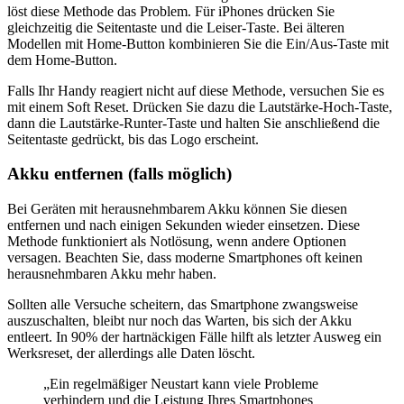
löst diese Methode das Problem. Für iPhones drücken Sie
gleichzeitig die Seitentaste und die Leiser-Taste. Bei älteren
Modellen mit Home-Button kombinieren Sie die Ein/Aus-Taste mit
dem Home-Button.
Falls Ihr Handy reagiert nicht auf diese Methode, versuchen Sie es
mit einem Soft Reset. Drücken Sie dazu die Lautstärke-Hoch-Taste,
dann die Lautstärke-Runter-Taste und halten Sie anschließend die
Seitentaste gedrückt, bis das Logo erscheint.
Akku entfernen (falls möglich)
Bei Geräten mit herausnehmbarem Akku können Sie diesen
entfernen und nach einigen Sekunden wieder einsetzen. Diese
Methode funktioniert als Notlösung, wenn andere Optionen
versagen. Beachten Sie, dass moderne Smartphones oft keinen
herausnehmbaren Akku mehr haben.
Sollten alle Versuche scheitern, das Smartphone zwangsweise
auszuschalten, bleibt nur noch das Warten, bis sich der Akku
entleert. In 90% der hartnäckigen Fälle hilft als letzter Ausweg ein
Werksreset, der allerdings alle Daten löscht.
„Ein regelmäßiger Neustart kann viele Probleme
verhindern und die Leistung Ihres Smartphones