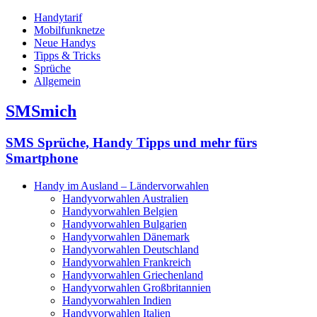
Handytarif
Mobilfunknetze
Neue Handys
Tipps & Tricks
Sprüche
Allgemein
SMSmich
SMS Sprüche, Handy Tipps und mehr fürs
Smartphone
Handy im Ausland – Ländervorwahlen
Handyvorwahlen Australien
Handyvorwahlen Belgien
Handyvorwahlen Bulgarien
Handyvorwahlen Dänemark
Handyvorwahlen Deutschland
Handyvorwahlen Frankreich
Handyvorwahlen Griechenland
Handyvorwahlen Großbritannien
Handyvorwahlen Indien
Handyvorwahlen Italien