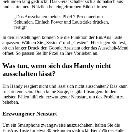
Sekunden lang gedrückt. Das Gerät schaltet sich automatisch aus
und startet neu. Nützlich bei eingefrorenen Bildschirmen.
„Das Ausschalten meines Pixel 7 Pro dauert nur
Sekunden. Einfach Power und Lautstärke drücken,
fertig!“
In den Einstellungen können Sie die Funktion der Ein/Aus-Taste
anpassen. Wählen Sie „System“ und „Gesten“. Hier legen Sie fest,
ob ein langer Druck den Google Assistant oder das Ausschalt-Menü
öffnet. So passen Sie Ihr Pixel an Ihre Vorlieben an.
Was tun, wenn sich das Handy nicht
ausschalten lässt?
Ein Handy reagiert nicht und lässt sich nicht ausschalten? Das kann
frustrierend sein. Doch keine Sorge, es gibt Lösungen. In den
meisten Fällen hilft ein erzwungener Neustart, um das Problem zu
beheben.
Erzwungener Neustart
Um ein Smartphone zwangsweise auszuschalten, halten Sie die
Ein/Aus-Taste für etwa 30 Sekunden gedrückt. Bei 75% der Fälle