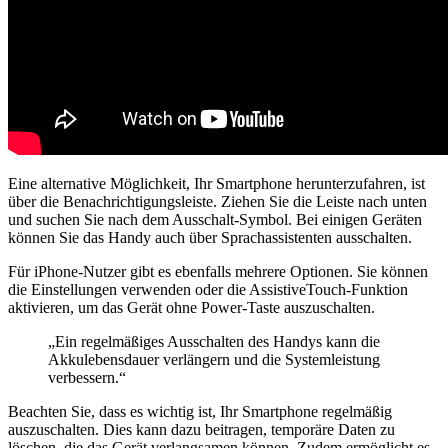
Eine alternative Möglichkeit, Ihr Smartphone herunterzufahren, ist
über die Benachrichtigungsleiste. Ziehen Sie die Leiste nach unten
und suchen Sie nach dem Ausschalt-Symbol. Bei einigen Geräten
können Sie das Handy auch über Sprachassistenten ausschalten.
Für iPhone-Nutzer gibt es ebenfalls mehrere Optionen. Sie können
die Einstellungen verwenden oder die AssistiveTouch-Funktion
aktivieren, um das Gerät ohne Power-Taste auszuschalten.
„Ein regelmäßiges Ausschalten des Handys kann die
Akkulebensdauer verlängern und die Systemleistung
verbessern.“
Beachten Sie, dass es wichtig ist, Ihr Smartphone regelmäßig
auszuschalten. Dies kann dazu beitragen, temporäre Daten zu
löschen, die das Gerät verlangsamen können. Zudem ermöglicht es