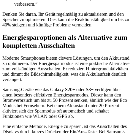
verbessern.“
Denken Sie daran, Ihr Gerät regelmäßig zu aktualisieren und den
Speicher zu optimieren. Dies kann die Reaktionsfähigkeit um bis zu
40% steigern und künftige Probleme vermeiden.
Energiesparoptionen als Alternative zum
kompletten Ausschalten
Moderne Smartphones bieten clevere Lösungen, um den Akkustand
zu optimieren. Der Energiesparmodus ist eine praktische Alternative
zum vollständigen Ausschalten. Er reduziert Hintergrundaktivitäten
und dimmt die Bildschirmhelligkeit, was die Akkulaufzeit deutlich
verlängert.
Samsung-Geräte wie das Galaxy S20+ oder S8+ verfügen über
einen besonders effektiven Energiesparmodus. Dieser kann den
Stromverbrauch um bis zu 50 Prozent senken, ähnlich wie der Eco-
Modus bei Fernsehern. Bei einem Akkustand unter 20 Prozent
aktiviert sich der Sparmodus oft automatisch und schaltet
Funktionen wie WLAN oder GPS ab.
Eine einfache Methode, Energie zu sparen, ist das Ausschalten des
Displays durch kurzes Drücken der Ein/Aus-Taste. Bei Samsung-