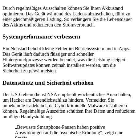
Durch regelmäßiges Ausschalten können Sie Ihren Akkustand
optimieren. Das Gerät während des Ladens abzuschalten, führt zu
einer gleichmäßigeren Ladung. So verlängern Sie die Lebensdauer
des Akkus und reduzieren den Stromverbrauch.
Systemperformance verbessern
Ein Neustart behebt kleine Fehler im Betriebssystem und in Apps.
Das Gerät läuft dadurch flüssiger und schneller.
Hintergrundprozesse werden beendet, was die Leistung steigert.
Softwareupdates können zeitnah installiert werden, um die
Sicherheit zu gewährleisten.
Datenschutz und Sicherheit erhöhen
Der US-Geheimdienst NSA empfiehlt wöchentliches Ausschalten,
um Hacker am Datendiebstahl zu hindern. Vermeiden Sie
unbekannte Ladekabel, da Cyberkriminelle Malware installieren
können. Regelmäßige Auszeiten schützen Ihre Daten und reduzieren
unnötige Handystrahlung.
„Bewusste Smartphone-Pausen haben positive
Auswirkungen auf die psychische Erholung“, zeigt eine