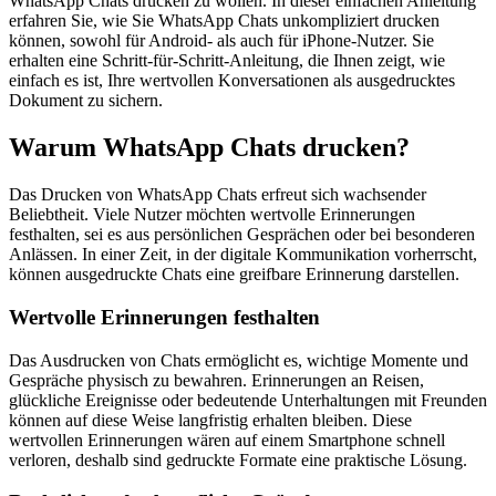
WhatsApp Chats drucken zu wollen. In dieser einfachen Anleitung
erfahren Sie, wie Sie WhatsApp Chats unkompliziert drucken
können, sowohl für Android- als auch für iPhone-Nutzer. Sie
erhalten eine Schritt-für-Schritt-Anleitung, die Ihnen zeigt, wie
einfach es ist, Ihre wertvollen Konversationen als ausgedrucktes
Dokument zu sichern.
Warum WhatsApp Chats drucken?
Das Drucken von WhatsApp Chats erfreut sich wachsender
Beliebtheit. Viele Nutzer möchten wertvolle Erinnerungen
festhalten, sei es aus persönlichen Gesprächen oder bei besonderen
Anlässen. In einer Zeit, in der digitale Kommunikation vorherrscht,
können ausgedruckte Chats eine greifbare Erinnerung darstellen.
Wertvolle Erinnerungen festhalten
Das Ausdrucken von Chats ermöglicht es, wichtige Momente und
Gespräche physisch zu bewahren. Erinnerungen an Reisen,
glückliche Ereignisse oder bedeutende Unterhaltungen mit Freunden
können auf diese Weise langfristig erhalten bleiben. Diese
wertvollen Erinnerungen wären auf einem Smartphone schnell
verloren, deshalb sind gedruckte Formate eine praktische Lösung.