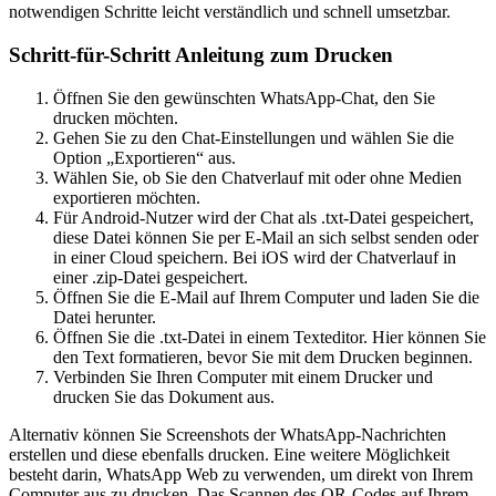
notwendigen Schritte leicht verständlich und schnell umsetzbar.
Schritt-für-Schritt Anleitung zum Drucken
Öffnen Sie den gewünschten WhatsApp-Chat, den Sie
drucken möchten.
Gehen Sie zu den Chat-Einstellungen und wählen Sie die
Option „Exportieren“ aus.
Wählen Sie, ob Sie den Chatverlauf mit oder ohne Medien
exportieren möchten.
Für Android-Nutzer wird der Chat als .txt-Datei gespeichert,
diese Datei können Sie per E-Mail an sich selbst senden oder
in einer Cloud speichern. Bei iOS wird der Chatverlauf in
einer .zip-Datei gespeichert.
Öffnen Sie die E-Mail auf Ihrem Computer und laden Sie die
Datei herunter.
Öffnen Sie die .txt-Datei in einem Texteditor. Hier können Sie
den Text formatieren, bevor Sie mit dem Drucken beginnen.
Verbinden Sie Ihren Computer mit einem Drucker und
drucken Sie das Dokument aus.
Alternativ können Sie Screenshots der WhatsApp-Nachrichten
erstellen und diese ebenfalls drucken. Eine weitere Möglichkeit
besteht darin, WhatsApp Web zu verwenden, um direkt von Ihrem
Computer aus zu drucken. Das Scannen des QR-Codes auf Ihrem