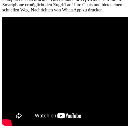
Smartphone ermöglicht den Zugriff auf Ihre Chats und bietet einen
schnellen Weg, Nachrichten von WhatsApp zu drucken.