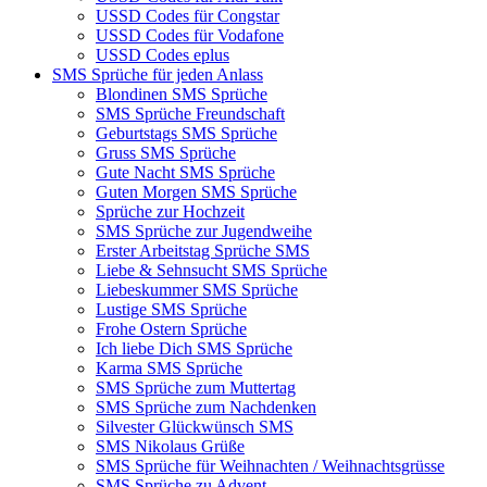
USSD Codes für Congstar
USSD Codes für Vodafone
USSD Codes eplus
SMS Sprüche für jeden Anlass
Blondinen SMS Sprüche
SMS Sprüche Freundschaft
Geburtstags SMS Sprüche
Gruss SMS Sprüche
Gute Nacht SMS Sprüche
Guten Morgen SMS Sprüche
Sprüche zur Hochzeit
SMS Sprüche zur Jugendweihe
Erster Arbeitstag Sprüche SMS
Liebe & Sehnsucht SMS Sprüche
Liebeskummer SMS Sprüche
Lustige SMS Sprüche
Frohe Ostern Sprüche
Ich liebe Dich SMS Sprüche
Karma SMS Sprüche
SMS Sprüche zum Muttertag
SMS Sprüche zum Nachdenken
Silvester Glückwünsch SMS
SMS Nikolaus Grüße
SMS Sprüche für Weihnachten / Weihnachtsgrüsse
SMS Sprüche zu Advent