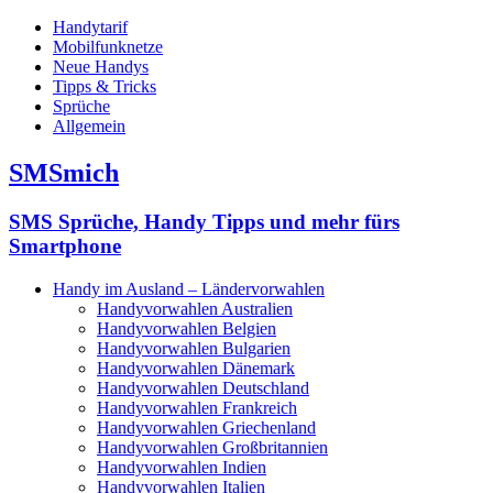
Handytarif
Mobilfunknetze
Neue Handys
Tipps & Tricks
Sprüche
Allgemein
SMSmich
SMS Sprüche, Handy Tipps und mehr fürs
Smartphone
Handy im Ausland – Ländervorwahlen
Handyvorwahlen Australien
Handyvorwahlen Belgien
Handyvorwahlen Bulgarien
Handyvorwahlen Dänemark
Handyvorwahlen Deutschland
Handyvorwahlen Frankreich
Handyvorwahlen Griechenland
Handyvorwahlen Großbritannien
Handyvorwahlen Indien
Handyvorwahlen Italien