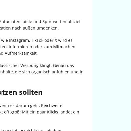
 Automatenspiele und Sportwetten offiziell
nikation nach außen umdenken.
 wie Instagram, TikTok oder X wird es
halten, informieren oder zum Mitmachen
und Aufmerksamkeit.
klassischer Werbung klingt. Genau das
nhalte, die sich organisch anfühlen und in
tzen sollten
, wenn es darum geht, Reichweite
 oft groß: Mit ein paar Klicks landet ein
g postet, erreicht verschiedene