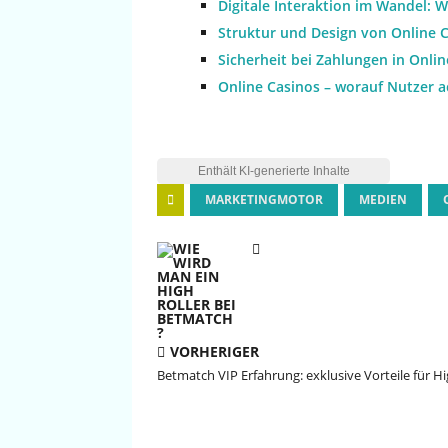
Digitale Interaktion im Wandel: W
Struktur und Design von Online Ca
Sicherheit bei Zahlungen in Onli
Online Casinos – worauf Nutzer a
MARKETINGMOTOR
MEDIEN
VORHERIGER
Betmatch VIP Erfahrung: exklusive Vorteile für Hi