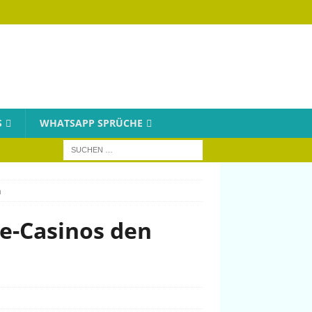
S
WHATSAPP SPRÜCHE
n
e-Casinos den