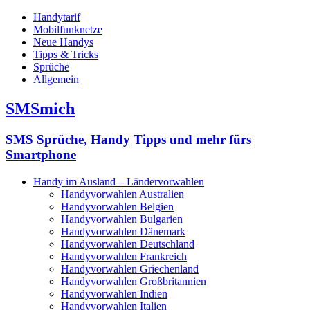
Handytarif
Mobilfunknetze
Neue Handys
Tipps & Tricks
Sprüche
Allgemein
SMSmich
SMS Sprüche, Handy Tipps und mehr fürs
Smartphone
Handy im Ausland – Ländervorwahlen
Handyvorwahlen Australien
Handyvorwahlen Belgien
Handyvorwahlen Bulgarien
Handyvorwahlen Dänemark
Handyvorwahlen Deutschland
Handyvorwahlen Frankreich
Handyvorwahlen Griechenland
Handyvorwahlen Großbritannien
Handyvorwahlen Indien
Handyvorwahlen Italien