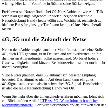
wichtig. Hier kann Vodafone in Städten seine Stärken zeigen.
Preisbewusste Nutzer finden bei O2‑Netz‑Anbietern wie Aldi Talk
oder Blau günstige Angebote. In vielen Regionen reicht die
Netzabdeckung Handy heute völlig aus. Wichtig ist, realistisch zu
bleiben: Ein sehr günstiger Tarif kann kein perfektes Netz überall
bieten.
4G, 5G und die Zukunft der Netze
Neben dem Anbieter spielt auch der Mobilfunkstandard eine Rolle.
4G, auch LTE genannt, ist in Deutschland weit verbreitet und für
die meisten Anwendungen völlig ausreichend. 5G bietet höhere
Geschwindigkeiten und kürzere Reaktionszeiten, ist aber noch nicht
überall verfügbar.
Viele Nutzer glauben, dass 5G automatisch besserer Empfang
bedeutet. Das stimmt so nicht. Auf dem Land kann ein gutes
4G‑Signal stabiler sein als ein schwaches 5G‑Signal. Entscheidend
ist also die reale Netzabdeckung Handy vor Ort.
Wenn Sie mehr über die Unterschiede erfahren möchten, lohnt sich
ein Blick auf den Artikel
LTE vs. 5G: Wann lohnt sich welcher
Mobilfunkstandard?
. Dort wird verständlich erklärt, für wen sich der