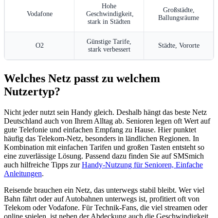
Hohe
Großstädte,
Vodafone
Geschwindigkeit,
Ballungsräume
stark in Städten
Günstige Tarife,
O2
Städte, Vororte
stark verbessert
Welches Netz passt zu welchem
Nutzertyp?
Nicht jeder nutzt sein Handy gleich. Deshalb hängt das beste Netz
Deutschland auch von Ihrem Alltag ab. Senioren legen oft Wert auf
gute Telefonie und einfachen Empfang zu Hause. Hier punktet
häufig das Telekom‑Netz, besonders in ländlichen Regionen. In
Kombination mit einfachen Tarifen und großen Tasten entsteht so
eine zuverlässige Lösung. Passend dazu finden Sie auf SMSmich
auch hilfreiche Tipps zur
Handy‑Nutzung für Senioren, Einfache
Anleitungen
.
Reisende brauchen ein Netz, das unterwegs stabil bleibt. Wer viel
Bahn fährt oder auf Autobahnen unterwegs ist, profitiert oft von
Telekom oder Vodafone. Für Technik‑Fans, die viel streamen oder
online spielen, ist neben der Abdeckung auch die Geschwindigkeit