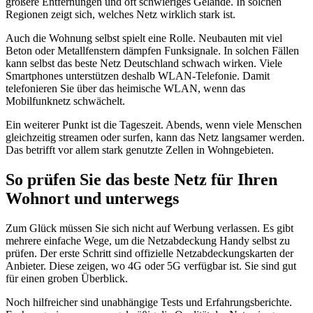
größere Entfernungen und oft schwieriges Gelände. In solchen
Regionen zeigt sich, welches Netz wirklich stark ist.
Auch die Wohnung selbst spielt eine Rolle. Neubauten mit viel
Beton oder Metallfenstern dämpfen Funksignale. In solchen Fällen
kann selbst das beste Netz Deutschland schwach wirken. Viele
Smartphones unterstützen deshalb WLAN‑Telefonie. Damit
telefonieren Sie über das heimische WLAN, wenn das
Mobilfunknetz schwächelt.
Ein weiterer Punkt ist die Tageszeit. Abends, wenn viele Menschen
gleichzeitig streamen oder surfen, kann das Netz langsamer werden.
Das betrifft vor allem stark genutzte Zellen in Wohngebieten.
So prüfen Sie das beste Netz für Ihren
Wohnort und unterwegs
Zum Glück müssen Sie sich nicht auf Werbung verlassen. Es gibt
mehrere einfache Wege, um die Netzabdeckung Handy selbst zu
prüfen. Der erste Schritt sind offizielle Netzabdeckungskarten der
Anbieter. Diese zeigen, wo 4G oder 5G verfügbar ist. Sie sind gut
für einen groben Überblick.
Noch hilfreicher sind unabhängige Tests und Erfahrungsberichte.