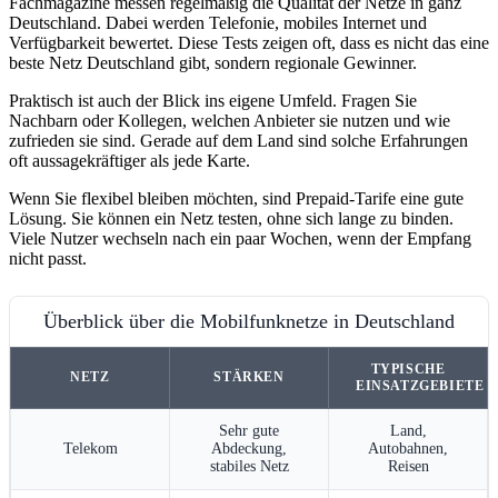
Fachmagazine messen regelmäßig die Qualität der Netze in ganz
Deutschland. Dabei werden Telefonie, mobiles Internet und
Verfügbarkeit bewertet. Diese Tests zeigen oft, dass es nicht das eine
beste Netz Deutschland gibt, sondern regionale Gewinner.
Praktisch ist auch der Blick ins eigene Umfeld. Fragen Sie
Nachbarn oder Kollegen, welchen Anbieter sie nutzen und wie
zufrieden sie sind. Gerade auf dem Land sind solche Erfahrungen
oft aussagekräftiger als jede Karte.
Wenn Sie flexibel bleiben möchten, sind Prepaid‑Tarife eine gute
Lösung. Sie können ein Netz testen, ohne sich lange zu binden.
Viele Nutzer wechseln nach ein paar Wochen, wenn der Empfang
nicht passt.
Überblick über die Mobilfunknetze in Deutschland
TYPISCHE
NETZ
STÄRKEN
EINSATZGEBIETE
Sehr gute
Land,
Telekom
Abdeckung,
Autobahnen,
stabiles Netz
Reisen