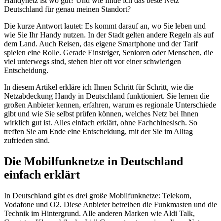
Handynetz ist wo gut? Und wie finde ich das beste Netz
Deutschland für genau meinen Standort?
Die kurze Antwort lautet: Es kommt darauf an, wo Sie leben und
wie Sie Ihr Handy nutzen. In der Stadt gelten andere Regeln als auf
dem Land. Auch Reisen, das eigene Smartphone und der Tarif
spielen eine Rolle. Gerade Einsteiger, Senioren oder Menschen, die
viel unterwegs sind, stehen hier oft vor einer schwierigen
Entscheidung.
In diesem Artikel erkläre ich Ihnen Schritt für Schritt, wie die
Netzabdeckung Handy in Deutschland funktioniert. Sie lernen die
großen Anbieter kennen, erfahren, warum es regionale Unterschiede
gibt und wie Sie selbst prüfen können, welches Netz bei Ihnen
wirklich gut ist. Alles einfach erklärt, ohne Fachchinesisch. So
treffen Sie am Ende eine Entscheidung, mit der Sie im Alltag
zufrieden sind.
Die Mobilfunknetze in Deutschland
einfach erklärt
In Deutschland gibt es drei große Mobilfunknetze: Telekom,
Vodafone und O2. Diese Anbieter betreiben die Funkmasten und die
Technik im Hintergrund. Alle anderen Marken wie Aldi Talk,