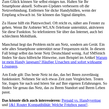
Zum Glück können Sie selbst einiges tun. Halten Sie Ihr
Smartphone aktuell. Software‑Updates verbessern oft die
Netzverbindung. Entfernen Sie dicke Handyhüllen, wenn der
Empfang schwach ist. Sie können das Signal dämpfen.
Zu Hause hilft ein Platzwechsel. Oft reicht es, näher ans Fenster zu
gehen. Wenn Ihr Anbieter WLAN‑Telefonie unterstützt, aktivieren
Sie diese Funktion. So telefonieren Sie über das Internet, auch bei
schlechtem Mobilfunk.
Manchmal liegt das Problem nicht am Netz, sondern am Gerät. Ein
sehr altes Smartphone unterstützt neue Frequenzen nicht. In diesem
Fall bringt selbst das beste Netz Deutschland wenig. Auf SMSmich
finden Sie dazu hilfreiche Hinweise, zum Beispiel im Artikel
Warum
ist mein Handy langsam? Häufige Ursachen und sofort wirksame
Lösungen
.
Am Ende gilt: Das beste Netz ist das, das bei Ihnen zuverlässig
funktioniert. Nehmen Sie sich etwas Zeit zum Vergleichen. Testen
Sie, fragen Sie nach und hören Sie auf Ihre eigenen Erfahrungen. So
finden Sie genau das Netz, das zu Ihrem Standort und Ihrem Leben
passt.
Das könnte dich auch interessieren:
Prepaid vs. Handyvertrag
und
1&1 Router Kompatibilität: Welche Fritzbox passt?
.