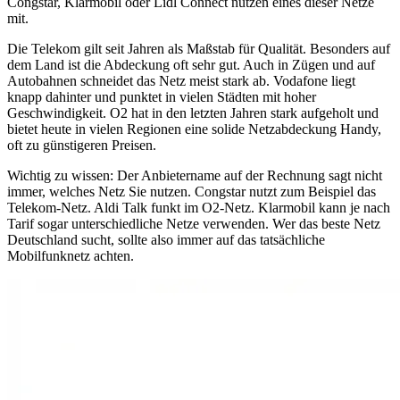
Congstar, Klarmobil oder Lidl Connect nutzen eines dieser Netze
mit.
Die Telekom gilt seit Jahren als Maßstab für Qualität. Besonders auf
dem Land ist die Abdeckung oft sehr gut. Auch in Zügen und auf
Autobahnen schneidet das Netz meist stark ab. Vodafone liegt
knapp dahinter und punktet in vielen Städten mit hoher
Geschwindigkeit. O2 hat in den letzten Jahren stark aufgeholt und
bietet heute in vielen Regionen eine solide Netzabdeckung Handy,
oft zu günstigeren Preisen.
Wichtig zu wissen: Der Anbietername auf der Rechnung sagt nicht
immer, welches Netz Sie nutzen. Congstar nutzt zum Beispiel das
Telekom‑Netz. Aldi Talk funkt im O2‑Netz. Klarmobil kann je nach
Tarif sogar unterschiedliche Netze verwenden. Wer das beste Netz
Deutschland sucht, sollte also immer auf das tatsächliche
Mobilfunknetz achten.