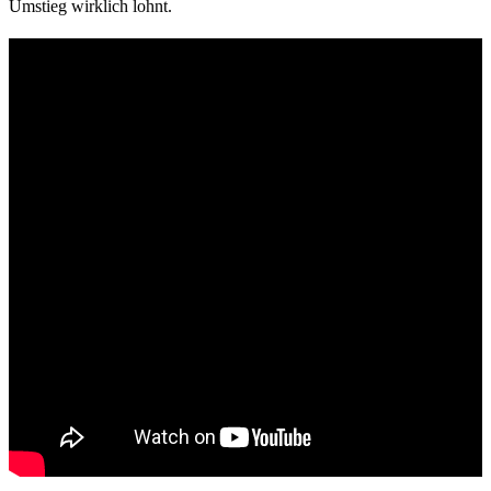
Umstieg wirklich lohnt.