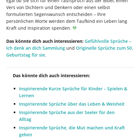
Egal ob Sie sich für einen Taufspruch aus der Bibel, einen
Vers von Dichtern und Denkern oder einen selbst
formulierten Segenswunsch entscheiden – Ihre
persönlichen Worte werden dem Taufkind ein Leben lang
Kraft und Inspiration spenden.
💚
Das könnte dich auch interessieren:
Gefühlvolle Sprüche –
Ich denk an dich Sammlung
und
Originelle Sprüche zum 50.
Geburtstag für sie
.
Das könnte dich auch interessieren:
Inspirierende Kurze Sprüche für Kinder – Spielen &
Lernen
Inspirierende Sprüche über das Leben & Weisheit
Inspirierende Sprüche aus der Seeler für den
Alltag
Inspirierende Sprüche, die Mut machen und Kraft
geben