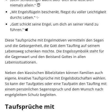
niemals allein.“ 😇
„Mit Engelsflügeln beschenkt, fliegst du voller Leichtigkeit
durchs Leben.“ ✨
„Gott schickt seine Engel, um dich an seiner Hand zu
führen.“ 🕊️
Diese Taufsprüche mit Engelmotiven vermitteln den Segen
und die Geborgenheit, die Gott dem Täufling auf seinem
Lebensweg schenken möchte. Die Engelssymbolik steht für
die Gegenwart und den Beistand Gottes in allen
Lebenssituationen.
Neben den klassischen Bibelzitaten können Familien auch
eigene, kreative Taufsprüche mit Engelsbotschaften wählen.
So kann der Taufgottes oder eine Taufpatin den Täufling mit
einem persönlichen Segensspruch und dem Wunsch nach
engelgleitem Schutz begleiten.
Taufsprüche mit