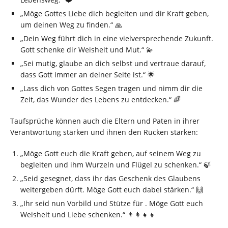
„Möge Gottes Liebe dich begleiten und dir Kraft geben,
um deinen Weg zu finden.“ 🙏
„Dein Weg führt dich in eine vielversprechende Zukunft.
Gott schenke dir Weisheit und Mut.“ 💫
„Sei mutig, glaube an dich selbst und vertraue darauf,
dass Gott immer an deiner Seite ist.“ 🌟
„Lass dich von Gottes Segen tragen und nimm dir die
Zeit, das Wunder des Lebens zu entdecken.“ 🌈
Taufsprüche können auch die Eltern und Paten in ihrer
Verantwortung stärken und ihnen den Rücken stärken:
„Möge Gott euch die Kraft geben, auf seinem Weg zu
begleiten und ihm Wurzeln und Flügel zu schenken.“ 🍃
„Seid gesegnet, dass ihr das Geschenk des Glaubens
weitergeben dürft. Möge Gott euch dabei stärken.“ 🙌
„Ihr seid nun Vorbild und Stütze für . Möge Gott euch
Weisheit und Liebe schenken.“ 👨‍👩‍👧‍👦