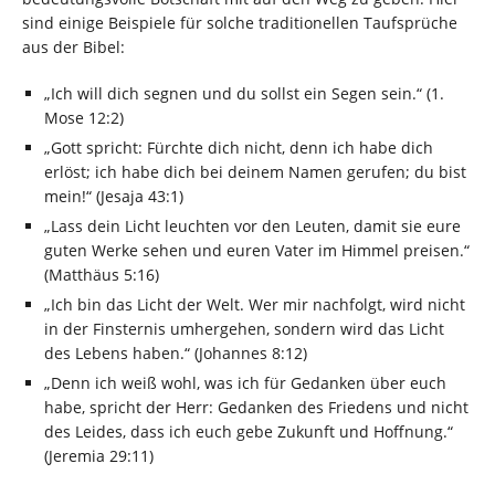
sind einige Beispiele für solche traditionellen Taufsprüche
aus der Bibel:
„Ich will dich segnen und du sollst ein Segen sein.“ (1.
Mose 12:2)
„Gott spricht: Fürchte dich nicht, denn ich habe dich
erlöst; ich habe dich bei deinem Namen gerufen; du bist
mein!“ (Jesaja 43:1)
„Lass dein Licht leuchten vor den Leuten, damit sie eure
guten Werke sehen und euren Vater im Himmel preisen.“
(Matthäus 5:16)
„Ich bin das Licht der Welt. Wer mir nachfolgt, wird nicht
in der Finsternis umhergehen, sondern wird das Licht
des Lebens haben.“ (Johannes 8:12)
„Denn ich weiß wohl, was ich für Gedanken über euch
habe, spricht der Herr: Gedanken des Friedens und nicht
des Leides, dass ich euch gebe Zukunft und Hoffnung.“
(Jeremia 29:11)