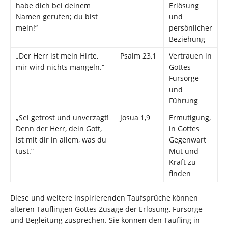
habe dich bei deinem
Erlösung
Namen gerufen; du bist
und
mein!“
persönlicher
Beziehung
„Der Herr ist mein Hirte,
Psalm 23,1
Vertrauen in
mir wird nichts mangeln.“
Gottes
Fürsorge
und
Führung
„Sei getrost und unverzagt!
Josua 1,9
Ermutigung,
Denn der Herr, dein Gott,
in Gottes
ist mit dir in allem, was du
Gegenwart
tust.“
Mut und
Kraft zu
finden
Diese und weitere inspirierenden Taufsprüche können
älteren Täuflingen Gottes Zusage der Erlösung, Fürsorge
und Begleitung zusprechen. Sie können den Täufling in