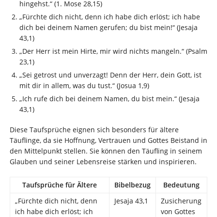
hingehst.“ (1. Mose 28,15)
„Fürchte dich nicht, denn ich habe dich erlöst; ich habe
dich bei deinem Namen gerufen; du bist mein!“ (Jesaja
43,1)
„Der Herr ist mein Hirte, mir wird nichts mangeln.“ (Psalm
23,1)
„Sei getrost und unverzagt! Denn der Herr, dein Gott, ist
mit dir in allem, was du tust.“ (Josua 1,9)
„Ich rufe dich bei deinem Namen, du bist mein.“ (Jesaja
43,1)
Diese Taufsprüche eignen sich besonders für ältere
Täuflinge, da sie Hoffnung, Vertrauen und Gottes Beistand in
den Mittelpunkt stellen. Sie können den Täufling in seinem
Glauben und seiner Lebensreise stärken und inspirieren.
Taufsprüche für Ältere
Bibelbezug
Bedeutung
„Fürchte dich nicht, denn
Jesaja 43,1
Zusicherung
ich habe dich erlöst; ich
von Gottes