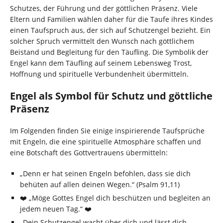
Schutzes, der Führung und der göttlichen Präsenz. Viele
Eltern und Familien wählen daher für die Taufe ihres Kindes
einen Taufspruch aus, der sich auf Schutzengel bezieht. Ein
solcher Spruch vermittelt den Wunsch nach göttlichem
Beistand und Begleitung für den Täufling. Die Symbolik der
Engel kann dem Täufling auf seinem Lebensweg Trost,
Hoffnung und spirituelle Verbundenheit übermitteln.
Engel als Symbol für Schutz und göttliche
Präsenz
Im Folgenden finden Sie einige inspirierende Taufsprüche
mit Engeln, die eine spirituelle Atmosphäre schaffen und
eine Botschaft des Gottvertrauens übermitteln:
„Denn er hat seinen Engeln befohlen, dass sie dich
behüten auf allen deinen Wegen.“ (Psalm 91,11)
❤️ „Möge Gottes Engel dich beschützen und begleiten an
jedem neuen Tag.“ ❤️
„Dein Schutzengel wacht über dich und lässt dich