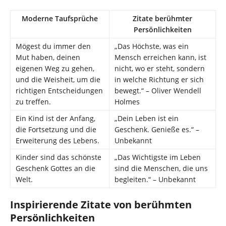
Moderne Taufsprüche
Zitate berühmter
Persönlichkeiten
Mögest du immer den
„Das Höchste, was ein
Mut haben, deinen
Mensch erreichen kann, ist
eigenen Weg zu gehen,
nicht, wo er steht, sondern
und die Weisheit, um die
in welche Richtung er sich
richtigen Entscheidungen
bewegt.“ – Oliver Wendell
zu treffen.
Holmes
Ein Kind ist der Anfang,
„Dein Leben ist ein
die Fortsetzung und die
Geschenk. Genieße es.“ –
Erweiterung des Lebens.
Unbekannt
Kinder sind das schönste
„Das Wichtigste im Leben
Geschenk Gottes an die
sind die Menschen, die uns
Welt.
begleiten.“ – Unbekannt
Inspirierende Zitate von berühmten
Persönlichkeiten