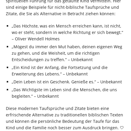
spirituellen Führung für das getaufte Kind vermitteln. Hier
sind einige Beispiele für nicht-biblische Taufsprüche und
Zitate, die Sie als Alternative in Betracht ziehen können:
„Das Höchste, was ein Mensch erreichen kann, ist nicht,
wo er steht, sondern in welche Richtung er sich bewegt.“
– Oliver Wendell Holmes
„Mögest du immer den Mut haben, deinen eigenen Weg
zu gehen, und die Weisheit, um die richtigen
Entscheidungen zu treffen.“ – Unbekannt
„Ein Kind ist der Anfang, die Fortsetzung und die
Erweiterung des Lebens.“ – Unbekannt
„Dein Leben ist ein Geschenk. Genieße es.“ – Unbekannt
„Das Wichtigste im Leben sind die Menschen, die uns
begleiten.“ – Unbekannt
Diese modernen Taufsprüche und Zitate bieten eine
erfrischende Alternative zu traditionellen biblischen Texten
und können die persönliche Bedeutung der Taufe für das
Kind und die Familie noch besser zum Ausdruck bringen. 🤍