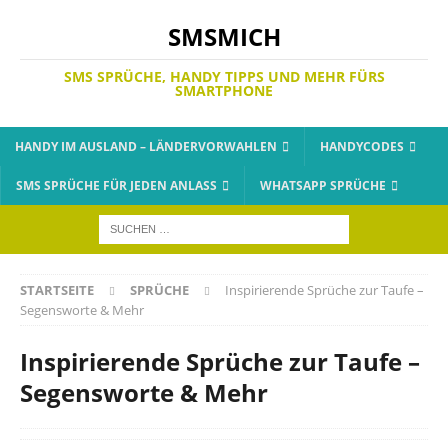
SMSMICH
SMS SPRÜCHE, HANDY TIPPS UND MEHR FÜRS
SMARTPHONE
HANDY IM AUSLAND – LÄNDERVORWAHLEN
HANDYCODES
SMS SPRÜCHE FÜR JEDEN ANLASS
WHATSAPP SPRÜCHE
STARTSEITE
SPRÜCHE
Inspirierende Sprüche zur Taufe –
Segensworte & Mehr
Inspirierende Sprüche zur Taufe –
Segensworte & Mehr