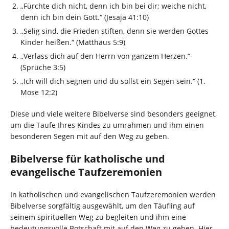
„Fürchte dich nicht, denn ich bin bei dir; weiche nicht,
denn ich bin dein Gott.“ (Jesaja 41:10)
„Selig sind, die Frieden stiften, denn sie werden Gottes
Kinder heißen.“ (Matthäus 5:9)
„Verlass dich auf den Herrn von ganzem Herzen.“
(Sprüche 3:5)
„Ich will dich segnen und du sollst ein Segen sein.“ (1.
Mose 12:2)
Diese und viele weitere Bibelverse sind besonders geeignet,
um die Taufe Ihres Kindes zu umrahmen und ihm einen
besonderen Segen mit auf den Weg zu geben.
Bibelverse für katholische und
evangelische Taufzeremonien
In katholischen und evangelischen Taufzeremonien werden
Bibelverse sorgfältig ausgewählt, um den Täufling auf
seinem spirituellen Weg zu begleiten und ihm eine
bedeutungsvolle Botschaft mit auf den Weg zu geben. Hier