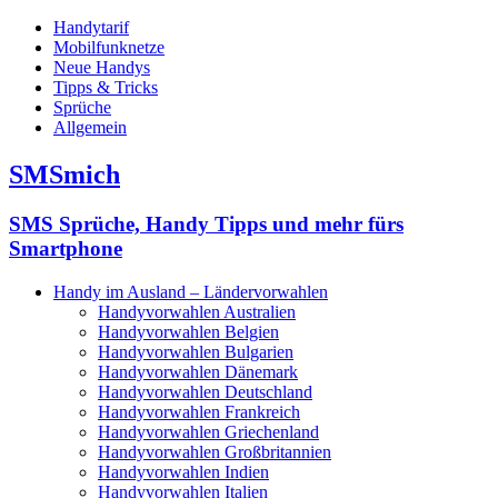
Handytarif
Mobilfunknetze
Neue Handys
Tipps & Tricks
Sprüche
Allgemein
SMSmich
SMS Sprüche, Handy Tipps und mehr fürs
Smartphone
Handy im Ausland – Ländervorwahlen
Handyvorwahlen Australien
Handyvorwahlen Belgien
Handyvorwahlen Bulgarien
Handyvorwahlen Dänemark
Handyvorwahlen Deutschland
Handyvorwahlen Frankreich
Handyvorwahlen Griechenland
Handyvorwahlen Großbritannien
Handyvorwahlen Indien
Handyvorwahlen Italien