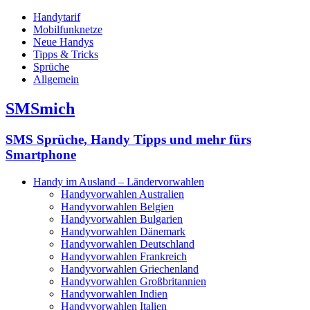
Handytarif
Mobilfunknetze
Neue Handys
Tipps & Tricks
Sprüche
Allgemein
SMSmich
SMS Sprüche, Handy Tipps und mehr fürs
Smartphone
Handy im Ausland – Ländervorwahlen
Handyvorwahlen Australien
Handyvorwahlen Belgien
Handyvorwahlen Bulgarien
Handyvorwahlen Dänemark
Handyvorwahlen Deutschland
Handyvorwahlen Frankreich
Handyvorwahlen Griechenland
Handyvorwahlen Großbritannien
Handyvorwahlen Indien
Handyvorwahlen Italien