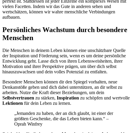
perfekt ist. Stattdessen ist jeder Einzelne ein komplexes Wesen mit
vielen Facetten. Indem wir das Gute in anderen sehen und
wertschätzen, können wir wahre menschliche Verbindungen
aufbauen.
Persönliches Wachstum durch besondere
Menschen
Die Menschen in deinem Leben können eine unschätzbare Quelle
der Inspiration und Förderung sein, wenn es um deine persönliche
Entwicklung geht. Lasse dich von ihren Lebensweisheiten, ihrer
Motivation und ihrer Perspektive prägen, um über dich selbst
hinauszuwachsen und dein volles Potenzial zu entfalten.
Besondere Menschen können dir den Spiegel vorhalten, neue
Denkanstöße geben und dich dabei unterstützen, an dir selbst zu
arbeiten. Nutze die Kraft dieser Beziehungen, um dein
Selbstvertrauen
zu stärken,
Inspiration
zu schöpfen und wertvolle
Lektionen
für dein Leben zu lernen.
„Jemanden zu haben, der an dich glaubt, ist einer der
größten Geschenke, die das Leben bieten kann.“ –
Oprah Winfrey