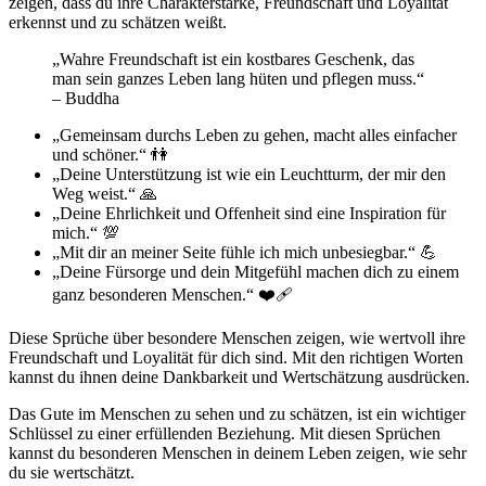
zeigen, dass du ihre Charakterstärke, Freundschaft und Loyalität
erkennst und zu schätzen weißt.
„Wahre Freundschaft ist ein kostbares Geschenk, das
man sein ganzes Leben lang hüten und pflegen muss.“
– Buddha
„Gemeinsam durchs Leben zu gehen, macht alles einfacher
und schöner.“ 👫
„Deine Unterstützung ist wie ein Leuchtturm, der mir den
Weg weist.“ 🙏
„Deine Ehrlichkeit und Offenheit sind eine Inspiration für
mich.“ 💯
„Mit dir an meiner Seite fühle ich mich unbesiegbar.“ 💪
„Deine Fürsorge und dein Mitgefühl machen dich zu einem
ganz besonderen Menschen.“ ❤️‍🩹
Diese Sprüche über besondere Menschen zeigen, wie wertvoll ihre
Freundschaft und Loyalität für dich sind. Mit den richtigen Worten
kannst du ihnen deine Dankbarkeit und Wertschätzung ausdrücken.
Das Gute im Menschen zu sehen und zu schätzen, ist ein wichtiger
Schlüssel zu einer erfüllenden Beziehung. Mit diesen Sprüchen
kannst du besonderen Menschen in deinem Leben zeigen, wie sehr
du sie wertschätzt.