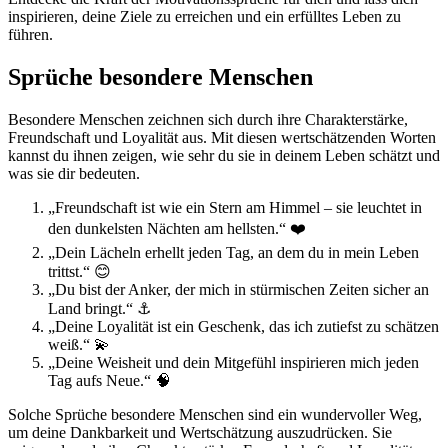
inspirieren, deine Ziele zu erreichen und ein erfülltes Leben zu
führen.
Sprüche besondere Menschen
Besondere Menschen zeichnen sich durch ihre Charakterstärke,
Freundschaft und Loyalität aus. Mit diesen wertschätzenden Worten
kannst du ihnen zeigen, wie sehr du sie in deinem Leben schätzt und
was sie dir bedeuten.
„Freundschaft ist wie ein Stern am Himmel – sie leuchtet in
den dunkelsten Nächten am hellsten.“ ❤️
„Dein Lächeln erhellt jeden Tag, an dem du in mein Leben
trittst.“ 😊
„Du bist der Anker, der mich in stürmischen Zeiten sicher an
Land bringt.“ ⚓
„Deine Loyalität ist ein Geschenk, das ich zutiefst zu schätzen
weiß.“ 💫
„Deine Weisheit und dein Mitgefühl inspirieren mich jeden
Tag aufs Neue.“ 🧠
Solche Sprüche besondere Menschen sind ein wundervoller Weg,
um deine Dankbarkeit und Wertschätzung auszudrücken. Sie