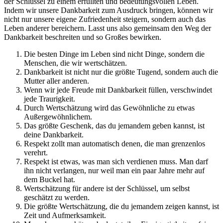
der Schlüssel zu einem erfüllten und bedeutungsvollen Leben.
Indem wir unsere Dankbarkeit zum Ausdruck bringen, können wir
nicht nur unsere eigene Zufriedenheit steigern, sondern auch das
Leben anderer bereichern. Lasst uns also gemeinsam den Weg der
Dankbarkeit beschreiten und so Großes bewirken.
Die besten Dinge im Leben sind nicht Dinge, sondern die
Menschen, die wir wertschätzen.
Dankbarkeit ist nicht nur die größte Tugend, sondern auch die
Mutter aller anderen.
Wenn wir jede Freude mit Dankbarkeit füllen, verschwindet
jede Traurigkeit.
Durch Wertschätzung wird das Gewöhnliche zu etwas
Außergewöhnlichem.
Das größte Geschenk, das du jemandem geben kannst, ist
deine Dankbarkeit.
Respekt zollt man automatisch denen, die man grenzenlos
verehrt.
Respekt ist etwas, was man sich verdienen muss. Man darf
ihn nicht verlangen, nur weil man ein paar Jahre mehr auf
dem Buckel hat.
Wertschätzung für andere ist der Schlüssel, um selbst
geschätzt zu werden.
Die größte Wertschätzung, die du jemandem zeigen kannst, ist
Zeit und Aufmerksamkeit.