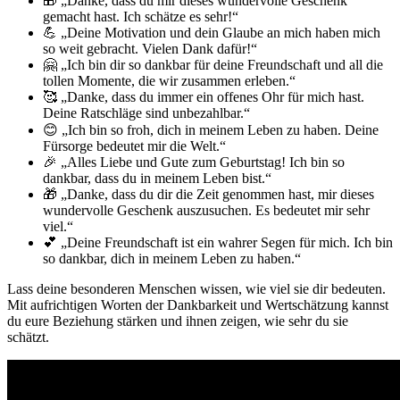
🎁 „Danke, dass du mir dieses wundervolle Geschenk
gemacht hast. Ich schätze es sehr!“
💪 „Deine Motivation und dein Glaube an mich haben mich
so weit gebracht. Vielen Dank dafür!“
🤗 „Ich bin dir so dankbar für deine Freundschaft und all die
tollen Momente, die wir zusammen erleben.“
🥰 „Danke, dass du immer ein offenes Ohr für mich hast.
Deine Ratschläge sind unbezahlbar.“
😊 „Ich bin so froh, dich in meinem Leben zu haben. Deine
Fürsorge bedeutet mir die Welt.“
🎉 „Alles Liebe und Gute zum Geburtstag! Ich bin so
dankbar, dass du in meinem Leben bist.“
🎁 „Danke, dass du dir die Zeit genommen hast, mir dieses
wundervolle Geschenk auszusuchen. Es bedeutet mir sehr
viel.“
💕 „Deine Freundschaft ist ein wahrer Segen für mich. Ich bin
so dankbar, dich in meinem Leben zu haben.“
Lass deine besonderen Menschen wissen, wie viel sie dir bedeuten.
Mit aufrichtigen Worten der Dankbarkeit und Wertschätzung kannst
du eure Beziehung stärken und ihnen zeigen, wie sehr du sie
schätzt.