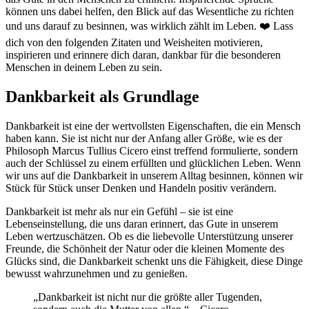
können uns dabei helfen, den Blick auf das Wesentliche zu richten
und uns darauf zu besinnen, was wirklich zählt im Leben. ❤️ Lass
dich von den folgenden Zitaten und Weisheiten motivieren,
inspirieren und erinnere dich daran, dankbar für die besonderen
Menschen in deinem Leben zu sein.
Dankbarkeit als Grundlage
Dankbarkeit ist eine der wertvollsten Eigenschaften, die ein Mensch
haben kann. Sie ist nicht nur der Anfang aller Größe, wie es der
Philosoph Marcus Tullius Cicero einst treffend formulierte, sondern
auch der Schlüssel zu einem erfüllten und glücklichen Leben. Wenn
wir uns auf die Dankbarkeit in unserem Alltag besinnen, können wir
Stück für Stück unser Denken und Handeln positiv verändern.
Dankbarkeit ist mehr als nur ein Gefühl – sie ist eine
Lebenseinstellung, die uns daran erinnert, das Gute in unserem
Leben wertzuschätzen. Ob es die liebevolle Unterstützung unserer
Freunde, die Schönheit der Natur oder die kleinen Momente des
Glücks sind, die Dankbarkeit schenkt uns die Fähigkeit, diese Dinge
bewusst wahrzunehmen und zu genießen.
„Dankbarkeit ist nicht nur die größte aller Tugenden,