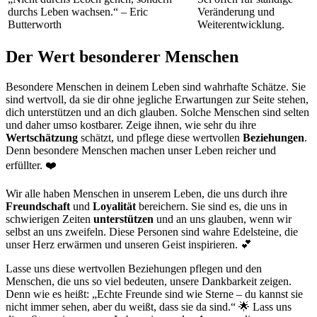
durchs Leben wachsen.“ – Eric
Veränderung und
Butterworth
Weiterentwicklung.
Der Wert besonderer Menschen
Besondere Menschen in deinem Leben sind wahrhafte Schätze. Sie
sind wertvoll, da sie dir ohne jegliche Erwartungen zur Seite stehen,
dich unterstützen und an dich glauben. Solche Menschen sind selten
und daher umso kostbarer. Zeige ihnen, wie sehr du ihre
Wertschätzung
schätzt, und pflege diese wertvollen
Beziehungen
.
Denn besondere Menschen machen unser Leben reicher und
erfüllter. ❤️
Wir alle haben Menschen in unserem Leben, die uns durch ihre
Freundschaft
und
Loyalität
bereichern. Sie sind es, die uns in
schwierigen Zeiten
unterstützen
und an uns glauben, wenn wir
selbst an uns zweifeln. Diese Personen sind wahre Edelsteine, die
unser Herz erwärmen und unseren Geist inspirieren. 💕
Lasse uns diese wertvollen Beziehungen pflegen und den
Menschen, die uns so viel bedeuten, unsere Dankbarkeit zeigen.
Denn wie es heißt: „Echte Freunde sind wie Sterne – du kannst sie
nicht immer sehen, aber du weißt, dass sie da sind.“ 🌟 Lass uns