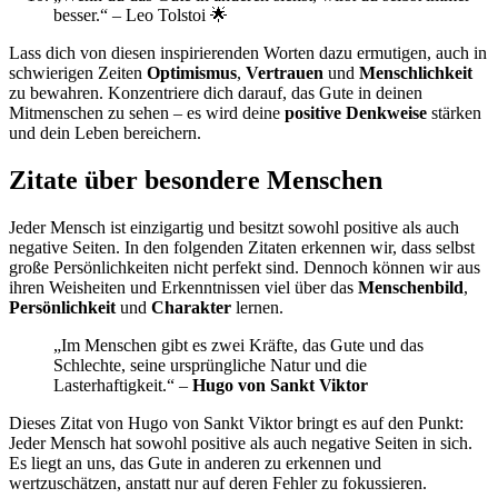
besser.“ – Leo Tolstoi 🌟
Lass dich von diesen inspirierenden Worten dazu ermutigen, auch in
schwierigen Zeiten
Optimismus
,
Vertrauen
und
Menschlichkeit
zu bewahren. Konzentriere dich darauf, das Gute in deinen
Mitmenschen zu sehen – es wird deine
positive Denkweise
stärken
und dein Leben bereichern.
Zitate über besondere Menschen
Jeder Mensch ist einzigartig und besitzt sowohl positive als auch
negative Seiten. In den folgenden Zitaten erkennen wir, dass selbst
große Persönlichkeiten nicht perfekt sind. Dennoch können wir aus
ihren Weisheiten und Erkenntnissen viel über das
Menschenbild
,
Persönlichkeit
und
Charakter
lernen.
„Im Menschen gibt es zwei Kräfte, das Gute und das
Schlechte, seine ursprüngliche Natur und die
Lasterhaftigkeit.“ –
Hugo von Sankt Viktor
Dieses Zitat von Hugo von Sankt Viktor bringt es auf den Punkt:
Jeder Mensch hat sowohl positive als auch negative Seiten in sich.
Es liegt an uns, das Gute in anderen zu erkennen und
wertzuschätzen, anstatt nur auf deren Fehler zu fokussieren.