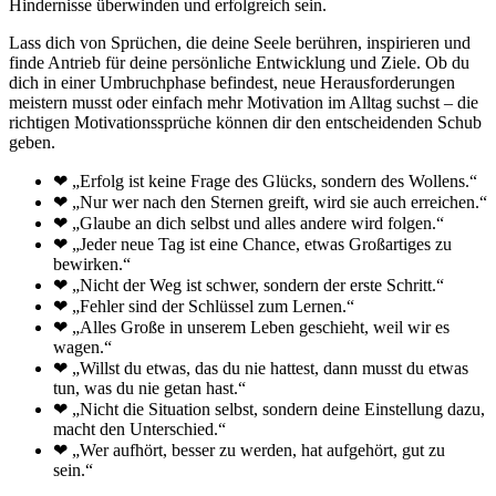
Hindernisse überwinden und erfolgreich sein.
Lass dich von Sprüchen, die deine Seele berühren, inspirieren und
finde Antrieb für deine persönliche Entwicklung und Ziele. Ob du
dich in einer Umbruchphase befindest, neue Herausforderungen
meistern musst oder einfach mehr Motivation im Alltag suchst – die
richtigen Motivationssprüche können dir den entscheidenden Schub
geben.
❤ „Erfolg ist keine Frage des Glücks, sondern des Wollens.“
❤ „Nur wer nach den Sternen greift, wird sie auch erreichen.“
❤ „Glaube an dich selbst und alles andere wird folgen.“
❤ „Jeder neue Tag ist eine Chance, etwas Großartiges zu
bewirken.“
❤ „Nicht der Weg ist schwer, sondern der erste Schritt.“
❤ „Fehler sind der Schlüssel zum Lernen.“
❤ „Alles Große in unserem Leben geschieht, weil wir es
wagen.“
❤ „Willst du etwas, das du nie hattest, dann musst du etwas
tun, was du nie getan hast.“
❤ „Nicht die Situation selbst, sondern deine Einstellung dazu,
macht den Unterschied.“
❤ „Wer aufhört, besser zu werden, hat aufgehört, gut zu
sein.“