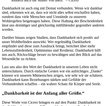
sondern auch die Mutter von allen.“ – Cicero
Dankbarkeit ist auch eng mit Demut verbunden. Wenn wir dankbar
sind, erkennen wir an, dass wir nicht alles selbst erschaffen haben,
sondern dass viele Menschen und Umstände zu unserem
Wohlergehen beigetragen haben. Diese Haltung der Bescheidenheit
lässt uns demütiger und gleichzeitig mitfühlender gegenüber anderen
werden.
Darüber hinaus zeigen Studien, dass Dankbarkeit sich positiv auf
unser Wohlbefinden auswirkt. Wer regelmäßig Dankbarkeit
empfindet und diese zum Ausdruck bringt, berichtet über mehr
Lebenszufriedenheit, Optimismus und Resilienz. Dankbarkeit hilft
uns auch, Rückschläge besser zu bewältigen und den Blick auf das
Wesentliche zu richten.
Lass uns also den Wert der Dankbarkeit in unserem Leben nicht
unterschätzen. Durch einfache Gesten wie ein aufrichtiges „Danke“
können wir unseren Mitmenschen zeigen, wie sehr wir sie schätzen.
Dankbarkeit kann Beziehungen stärken und Gefühle der
Verbundenheit schaffen – ein wahrer Schatz für Körper und Seele.
„Dankbarkeit ist der Anfang aller Größe.“
Diese Worte von Cicero bringen es auf den Punkt: Dankbarkeit ist