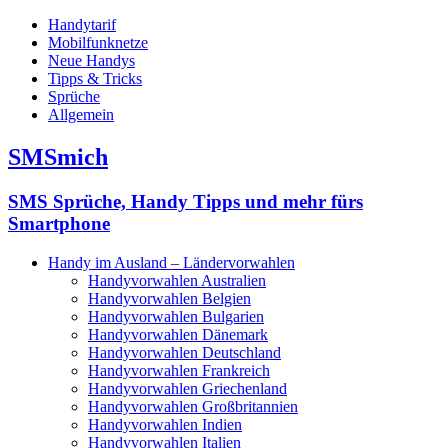
Handytarif
Mobilfunknetze
Neue Handys
Tipps & Tricks
Sprüche
Allgemein
SMSmich
SMS Sprüche, Handy Tipps und mehr fürs
Smartphone
Handy im Ausland – Ländervorwahlen
Handyvorwahlen Australien
Handyvorwahlen Belgien
Handyvorwahlen Bulgarien
Handyvorwahlen Dänemark
Handyvorwahlen Deutschland
Handyvorwahlen Frankreich
Handyvorwahlen Griechenland
Handyvorwahlen Großbritannien
Handyvorwahlen Indien
Handyvorwahlen Italien