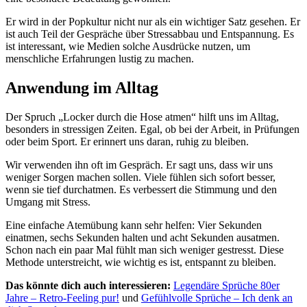
Er wird in der Popkultur nicht nur als ein wichtiger Satz gesehen. Er
ist auch Teil der Gespräche über Stressabbau und Entspannung. Es
ist interessant, wie Medien solche Ausdrücke nutzen, um
menschliche Erfahrungen lustig zu machen.
Anwendung im Alltag
Der Spruch „Locker durch die Hose atmen“ hilft uns im Alltag,
besonders in stressigen Zeiten. Egal, ob bei der Arbeit, in Prüfungen
oder beim Sport. Er erinnert uns daran, ruhig zu bleiben.
Wir verwenden ihn oft im Gespräch. Er sagt uns, dass wir uns
weniger Sorgen machen sollen. Viele fühlen sich sofort besser,
wenn sie tief durchatmen. Es verbessert die Stimmung und den
Umgang mit Stress.
Eine einfache Atemübung kann sehr helfen: Vier Sekunden
einatmen, sechs Sekunden halten und acht Sekunden ausatmen.
Schon nach ein paar Mal fühlt man sich weniger gestresst. Diese
Methode unterstreicht, wie wichtig es ist, entspannt zu bleiben.
Das könnte dich auch interessieren:
Legendäre Sprüche 80er
Jahre – Retro-Feeling pur!
und
Gefühlvolle Sprüche – Ich denk an