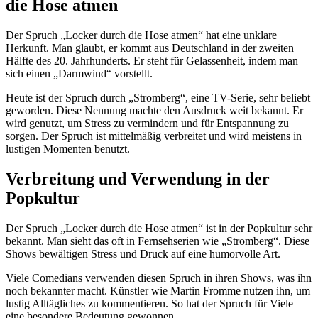
die Hose atmen
Der Spruch „Locker durch die Hose atmen“ hat eine unklare
Herkunft. Man glaubt, er kommt aus Deutschland in der zweiten
Hälfte des 20. Jahrhunderts. Er steht für Gelassenheit, indem man
sich einen „Darmwind“ vorstellt.
Heute ist der Spruch durch „Stromberg“, eine TV-Serie, sehr beliebt
geworden. Diese Nennung machte den Ausdruck weit bekannt. Er
wird genutzt, um Stress zu vermindern und für Entspannung zu
sorgen. Der Spruch ist mittelmäßig verbreitet und wird meistens in
lustigen Momenten benutzt.
Verbreitung und Verwendung in der
Popkultur
Der Spruch „Locker durch die Hose atmen“ ist in der Popkultur sehr
bekannt. Man sieht das oft in Fernsehserien wie „Stromberg“. Diese
Shows bewältigen Stress und Druck auf eine humorvolle Art.
Viele Comedians verwenden diesen Spruch in ihren Shows, was ihn
noch bekannter macht. Künstler wie Martin Fromme nutzen ihn, um
lustig Alltägliches zu kommentieren. So hat der Spruch für Viele
eine besondere Bedeutung gewonnen.