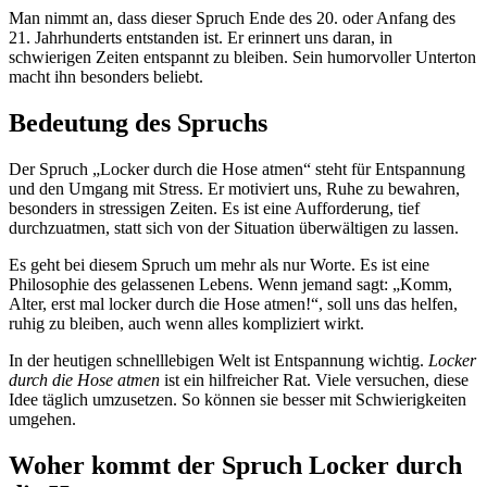
Man nimmt an, dass dieser Spruch Ende des 20. oder Anfang des
21. Jahrhunderts entstanden ist. Er erinnert uns daran, in
schwierigen Zeiten entspannt zu bleiben. Sein humorvoller Unterton
macht ihn besonders beliebt.
Bedeutung des Spruchs
Der Spruch „Locker durch die Hose atmen“ steht für Entspannung
und den Umgang mit Stress. Er motiviert uns, Ruhe zu bewahren,
besonders in stressigen Zeiten. Es ist eine Aufforderung, tief
durchzuatmen, statt sich von der Situation überwältigen zu lassen.
Es geht bei diesem Spruch um mehr als nur Worte. Es ist eine
Philosophie des gelassenen Lebens. Wenn jemand sagt: „Komm,
Alter, erst mal locker durch die Hose atmen!“, soll uns das helfen,
ruhig zu bleiben, auch wenn alles kompliziert wirkt.
In der heutigen schnelllebigen Welt ist Entspannung wichtig.
Locker
durch die Hose atmen
ist ein hilfreicher Rat. Viele versuchen, diese
Idee täglich umzusetzen. So können sie besser mit Schwierigkeiten
umgehen.
Woher kommt der Spruch Locker durch