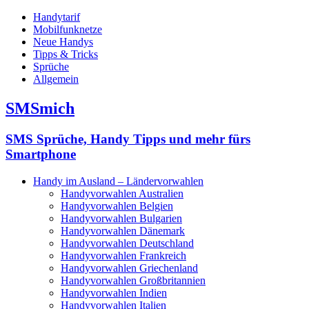
Handytarif
Mobilfunknetze
Neue Handys
Tipps & Tricks
Sprüche
Allgemein
SMSmich
SMS Sprüche, Handy Tipps und mehr fürs
Smartphone
Handy im Ausland – Ländervorwahlen
Handyvorwahlen Australien
Handyvorwahlen Belgien
Handyvorwahlen Bulgarien
Handyvorwahlen Dänemark
Handyvorwahlen Deutschland
Handyvorwahlen Frankreich
Handyvorwahlen Griechenland
Handyvorwahlen Großbritannien
Handyvorwahlen Indien
Handyvorwahlen Italien