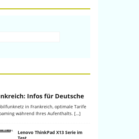
nkreich: Infos für Deutsche
bilfunknetz in Frankreich, optimale Tarife
oaming während Ihres Aufenthalts. […]
Lenovo ThinkPad X13 Serie im
Test