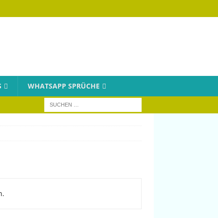
S
WHATSAPP SPRÜCHE
n.