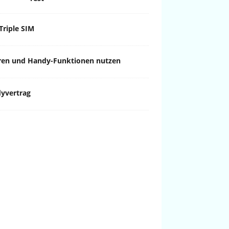
Triple SIM
ren und Handy-Funktionen nutzen
dyvertrag