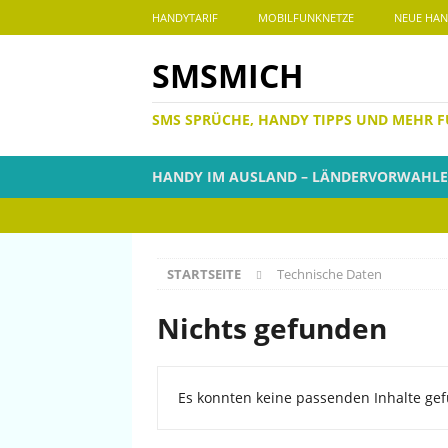
HANDYTARIF
MOBILFUNKNETZE
NEUE HAN
SMSMICH
SMS SPRÜCHE, HANDY TIPPS UND MEHR 
HANDY IM AUSLAND – LÄNDERVORWAHL
STARTSEITE
Technische Daten
Nichts gefunden
Es konnten keine passenden Inhalte gef